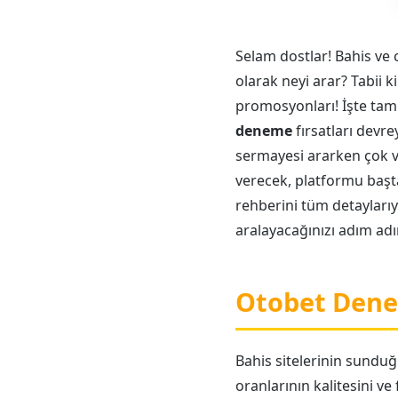
Selam dostlar! Bahis ve 
olarak neyi arar? Tabii 
promosyonları! İşte tam
deneme
fırsatları devre
sermayesi ararken çok v
verecek, platformu baş
rehberini tüm detaylarıy
aralayacağınızı adım ad
Otobet Dene
Bahis sitelerinin sunduğu 
oranlarının kalitesini v