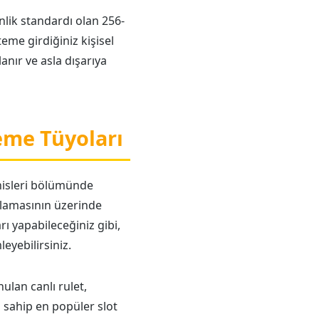
enlik standardı olan 256-
me girdiğiniz kişisel
anır ve asla dışarıya
eme Tüyoları
ahisleri bölümünde
talamasının üzerinde
ı yapabileceğiniz gibi,
eyebilirsiniz.
ulan canlı rulet,
a sahip en popüler slot