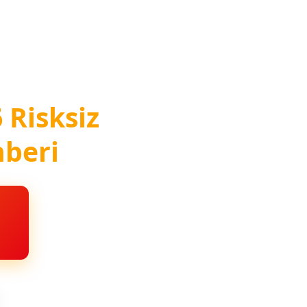
Risksiz
hberi