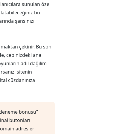
anıcılara sunulan özel
mlatabileceğiniz bu
rında şansınızı
pmaktan çekinir. Bu son
e, cebinizdeki ana
yunların adil dağılım
rsanız, sitenin
ital cüzdanınıza
ek deneme bonusu”
jinal butonları
 domain adresleri