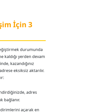
şim İçin 3
s değiştirmek durumunda
fine kaldığı yerden devam
ğinde, kazandığınız
drese eksiksiz aktarılır.
ır:
indirdiğinizde, adres
k bağlanır.
ldirimlerini açarak en