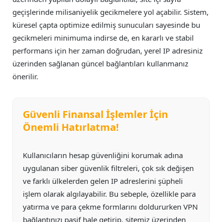
geçişlerinde milisaniyelik gecikmelere yol açabilir. Sistem,
küresel çapta optimize edilmiş sunucuları sayesinde bu
gecikmeleri minimuma indirse de, en kararlı ve stabil
performans için her zaman doğrudan, yerel IP adresiniz
üzerinden sağlanan güncel bağlantıları kullanmanız
önerilir.
Güvenli Finansal İşlemler İçin
Önemli Hatırlatma!
Kullanıcıların hesap güvenliğini korumak adına
uygulanan siber güvenlik filtreleri, çok sık değişen
ve farklı ülkelerden gelen IP adreslerini şüpheli
işlem olarak algılayabilir. Bu sebeple, özellikle para
yatırma ve para çekme formlarını doldururken VPN
bağlantınızı pasif hale getirip, sitemiz üzerinden