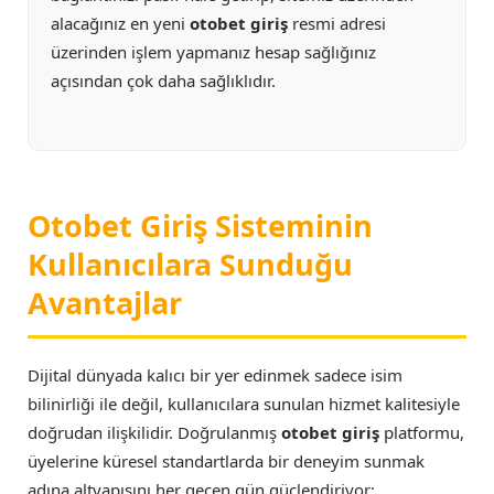
alacağınız en yeni
otobet giriş
resmi adresi
üzerinden işlem yapmanız hesap sağlığınız
açısından çok daha sağlıklıdır.
Otobet Giriş Sisteminin
Kullanıcılara Sunduğu
Avantajlar
Dijital dünyada kalıcı bir yer edinmek sadece isim
bilinirliği ile değil, kullanıcılara sunulan hizmet kalitesiyle
doğrudan ilişkilidir. Doğrulanmış
otobet giriş
platformu,
üyelerine küresel standartlarda bir deneyim sunmak
adına altyapısını her geçen gün güçlendiriyor: