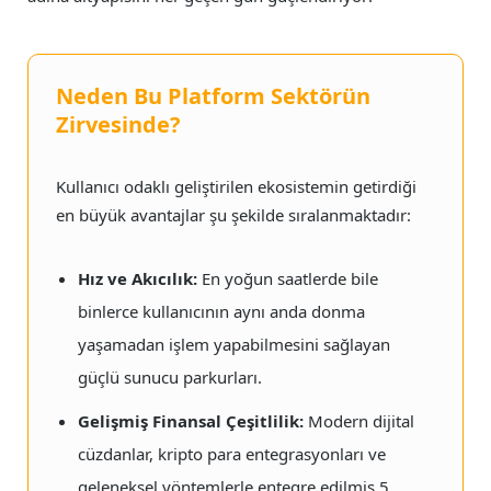
Neden Bu Platform Sektörün
Zirvesinde?
Kullanıcı odaklı geliştirilen ekosistemin getirdiği
en büyük avantajlar şu şekilde sıralanmaktadır:
Hız ve Akıcılık:
En yoğun saatlerde bile
binlerce kullanıcının aynı anda donma
yaşamadan işlem yapabilmesini sağlayan
güçlü sunucu parkurları.
Gelişmiş Finansal Çeşitlilik:
Modern dijital
cüzdanlar, kripto para entegrasyonları ve
geleneksel yöntemlerle entegre edilmiş 5