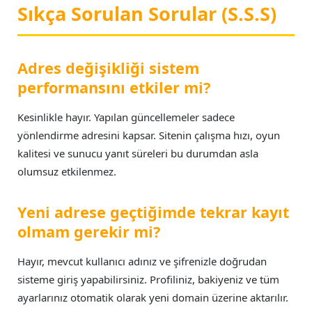
Sıkça Sorulan Sorular (S.S.S)
Adres değişikliği sistem
performansını etkiler mi?
Kesinlikle hayır. Yapılan güncellemeler sadece
yönlendirme adresini kapsar. Sitenin çalışma hızı, oyun
kalitesi ve sunucu yanıt süreleri bu durumdan asla
olumsuz etkilenmez.
Yeni adrese geçtiğimde tekrar kayıt
olmam gerekir mi?
Hayır, mevcut kullanıcı adınız ve şifrenizle doğrudan
sisteme giriş yapabilirsiniz. Profiliniz, bakiyeniz ve tüm
ayarlarınız otomatik olarak yeni domain üzerine aktarılır.