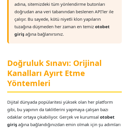
adına, sitemizdeki tüm yönlendirme butonları
doğrudan ana veri tabanından beslenen API’ler ile
çalışır. Bu sayede, kötü niyetli klon yapıların
tuzağına düşmeden her zaman en temiz
otobet
giriş
ağına bağlanırsınız.
Doğruluk Sınavı: Orijinal
Kanalları Ayırt Etme
Yöntemleri
Dijital dünyada popülaritesi yüksek olan her platform
gibi, bu yapının da taklitlerini yapmaya çalışan bazı
odaklar ortaya çıkabiliyor. Gerçek ve kurumsal
otobet
giriş
ağına bağlandığınızdan emin olmak için şu adımları