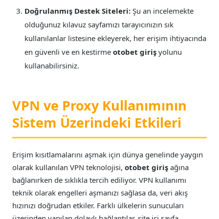
Doğrulanmış Destek Siteleri:
Şu an incelemekte
olduğunuz kılavuz sayfamızı tarayıcınızın sık
kullanılanlar listesine ekleyerek, her erişim ihtiyacında
en güvenli ve en kestirme
otobet giriş
yolunu
kullanabilirsiniz.
VPN ve Proxy Kullanımının
Sistem Üzerindeki Etkileri
Erişim kısıtlamalarını aşmak için dünya genelinde yaygın
olarak kullanılan VPN teknolojisi,
otobet giriş
ağına
bağlanırken de sıklıkla tercih ediliyor. VPN kullanımı
teknik olarak engelleri aşmanızı sağlasa da, veri akış
hızınızı doğrudan etkiler. Farklı ülkelerin sunucuları
üzerinden yapılan dolaylı bağlantılar, site içi sayfa