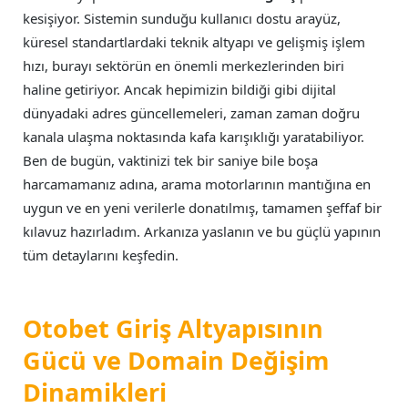
kesişiyor. Sistemin sunduğu kullanıcı dostu arayüz,
küresel standartlardaki teknik altyapı ve gelişmiş işlem
hızı, burayı sektörün en önemli merkezlerinden biri
haline getiriyor. Ancak hepimizin bildiği gibi dijital
dünyadaki adres güncellemeleri, zaman zaman doğru
kanala ulaşma noktasında kafa karışıklığı yaratabiliyor.
Ben de bugün, vaktinizi tek bir saniye bile boşa
harcamamanız adına, arama motorlarının mantığına en
uygun ve en yeni verilerle donatılmış, tamamen şeffaf bir
kılavuz hazırladım. Arkanıza yaslanın ve bu güçlü yapının
tüm detaylarını keşfedin.
Otobet Giriş Altyapısının
Gücü ve Domain Değişim
Dinamikleri