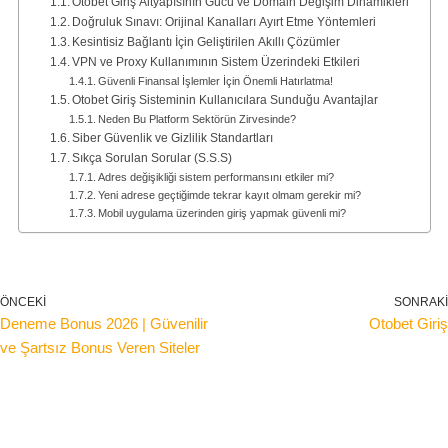
Otobet Giriş Altyapısının Gücü ve Domain Değişim Dinamikleri
Doğruluk Sınavı: Orijinal Kanalları Ayırt Etme Yöntemleri
Kesintisiz Bağlantı İçin Geliştirilen Akıllı Çözümler
VPN ve Proxy Kullanımının Sistem Üzerindeki Etkileri
Güvenli Finansal İşlemler İçin Önemli Hatırlatma!
Otobet Giriş Sisteminin Kullanıcılara Sunduğu Avantajlar
Neden Bu Platform Sektörün Zirvesinde?
Siber Güvenlik ve Gizlilik Standartları
Sıkça Sorulan Sorular (S.S.S)
Adres değişikliği sistem performansını etkiler mi?
Yeni adrese geçtiğimde tekrar kayıt olmam gerekir mi?
Mobil uygulama üzerinden giriş yapmak güvenli mi?
ÖNCEKI
SONRAKI
Deneme Bonus 2026 | Güvenilir
Otobet Giriş
ve Şartsız Bonus Veren Siteler